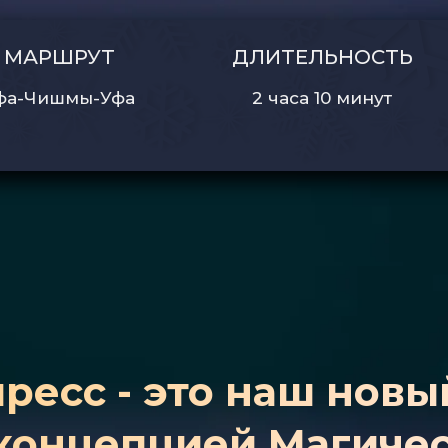
МАРШРУТ
ДЛИТЕЛЬНОСТЬ
фа-Чишмы-Уфа
2 часа 10 минут
ресс - это наш новы
концепцией Магичес