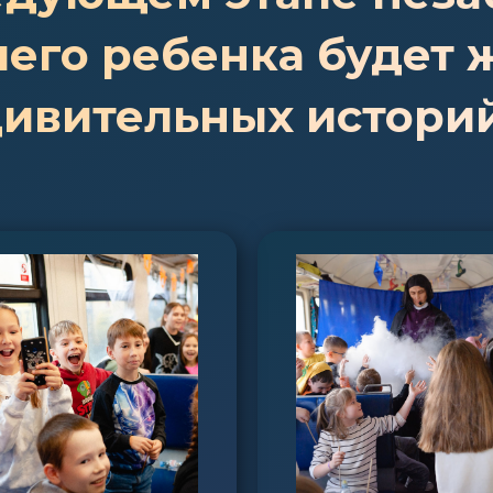
его ребенка будет 
дивительных истори