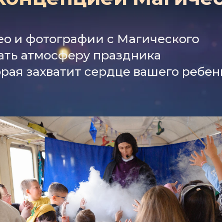
о и фотографии с Магического
вать атмосферу праздника
орая захватит сердце вашего ребен