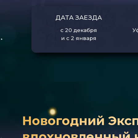
ДАТА ЗАЕЗДА
с 20 декабря
У
и с 2 января
Новогодний Эксп
вдохновленный 