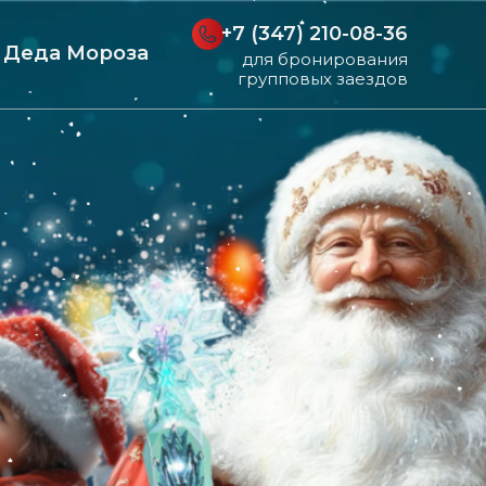
+7 (347) 210-08-36
и Деда Мороза
для бронирования
групповых заездов