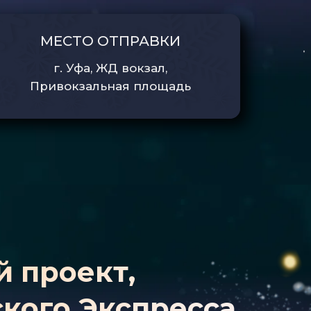
МЕСТО ОТПРАВКИ
г. Уфа, ЖД вокзал,
Привокзальная площадь
й проект,
кого Экспресса