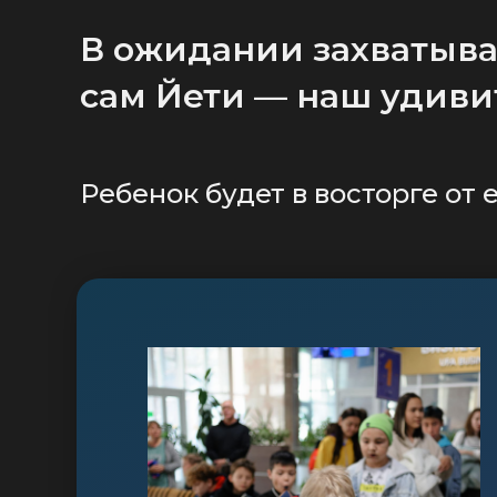
В ожидании захватыва
сам Йети — наш удиви
Ребенок будет в восторге от