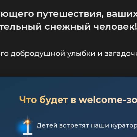
ющего путешествия, ваших
тельный снежный человек
 его добродушной улыбки и загадо
Что будет в welcome-зо
1
Детей встретят наши курато