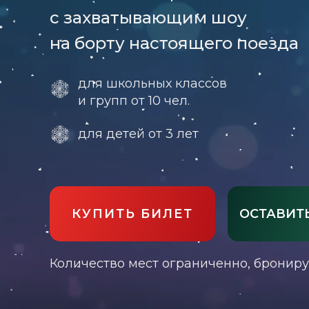
с захватывающим шоу
на борту настоящего поезда
для школьных классов
и групп от 10 чел.
для детей от 3 лет
КУПИТЬ БИЛЕТ
ОСТАВИТЬ
Количество мест ограниченно, брониру