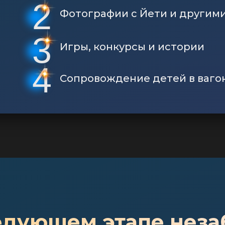
2
Фотографии с Йети и другим
3
Игры, конкурсы и истории
4
Сопровождение детей в ваго
едующем этапе неза